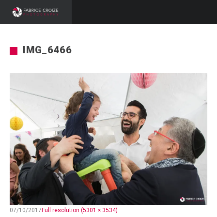
IMG_6466
07/10/2017
Full resolution (5301 × 3534)