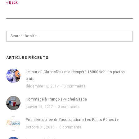
« Back
ARTICLES RÉCENTS
Le jour où ChronoDisk m’a récupéré 16000 fichiers photos
bruts
décembre 18, 2017
·
0 comments
Hommage à François-Michel Saada
janvier 16, 2017
·
0 comments
Première soirée de l’association « Les Petits Gènes-i »
octobre 31, 2016
·
0 comments