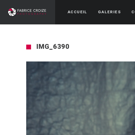
ACCUEIL
GALERIES
C
IMG_6390