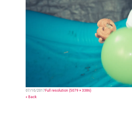
07/10/2017
Full resolution (5079 × 3386)
« Back