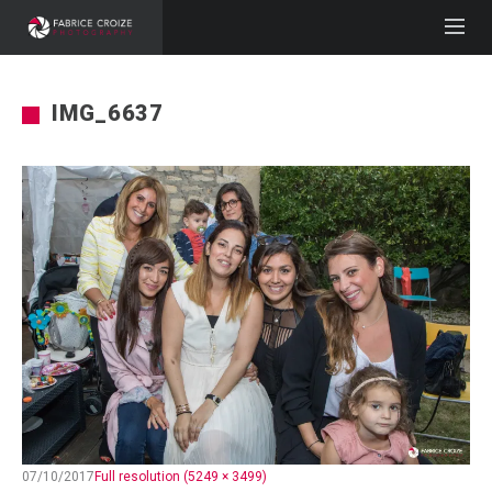
IMG_6637
07/10/2017
Full resolution (5249 × 3499)