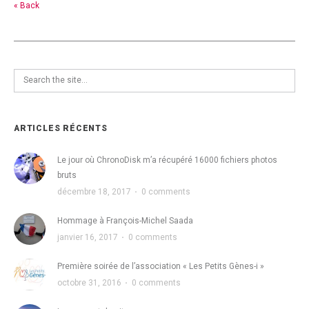
« Back
ARTICLES RÉCENTS
Le jour où ChronoDisk m’a récupéré 16000 fichiers photos
bruts
décembre 18, 2017
·
0 comments
Hommage à François-Michel Saada
janvier 16, 2017
·
0 comments
Première soirée de l’association « Les Petits Gènes-i »
octobre 31, 2016
·
0 comments